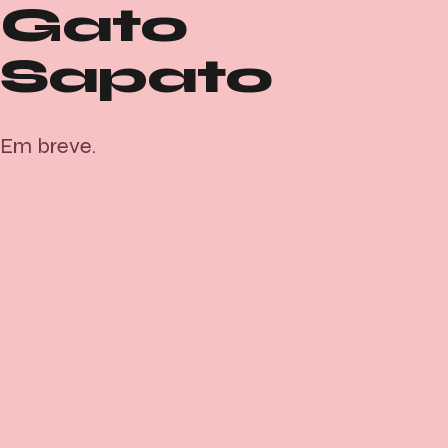
Gato
Sapato
Em breve.